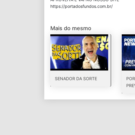
⁠https://portadosfundos.com.br/
Mais do mesmo
SENADOR DA SORTE
POR
PRE