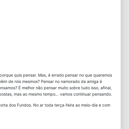
porque quis pensar. Mas, é errado pensar no que queremos
além de nós mesmos? Pensar no namorado da amiga é
ensamos? É melhor não pensar muito sobre tudo isso, afinal,
spostas, mas ao mesmo tempo… vamos continuar pensando.
rta dos Fundos. No ar toda terça-feira ao meio-dia e com