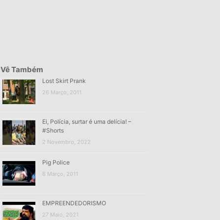
Vê Também
Lost Skirt Prank
26 Março, 2011
Ei, Polícia, surtar é uma delícia! –
#Shorts
2 Novembro, 2022
Pig Police
8 Março, 2011
EMPREENDEDORISMO
27 Maio, 2021