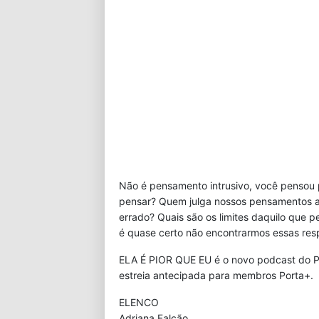
Não é pensamento intrusivo, você pensou 
pensar? Quem julga nossos pensamentos 
errado? Quais são os limites daquilo que p
é quase certo não encontrarmos essas re
ELA É PIOR QUE EU é o novo podcast do Po
estreia antecipada para membros Porta+.
ELENCO
Adriana Falcão