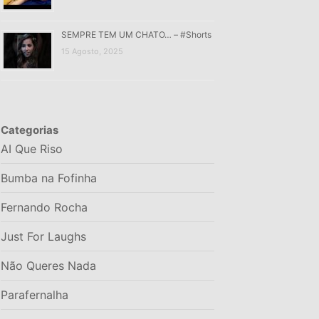
SEMPRE TEM UM CHATO… – #Shorts
15 Agosto, 2025
Categorias
AI Que Riso
Bumba na Fofinha
Fernando Rocha
Just For Laughs
Não Queres Nada
Parafernalha