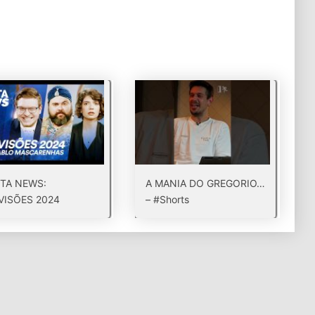
TA NEWS:
A MANIA DO GREGORIO…
VISÕES 2024
– #Shorts