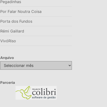
Pegadinhas
Por Falar Noutra Coisa
Porta dos Fundos
Rémi Gaillard
VivóRiso
Arquivo
Arquivo
Parceria