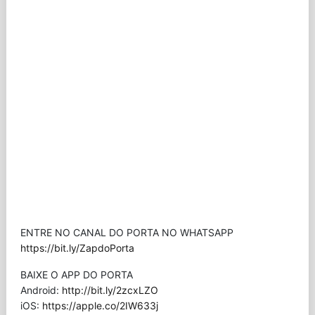
ENTRE NO CANAL DO PORTA NO WHATSAPP
https://bit.ly/ZapdoPorta
BAIXE O APP DO PORTA
Android:
http://bit.ly/2zcxLZO
iOS:
https://apple.co/2IW633j