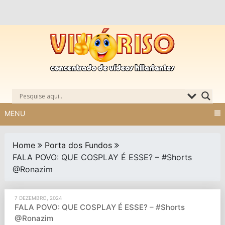
Skip
to
content
MENU
Home
Porta dos Fundos
FALA POVO: QUE COSPLAY É ESSE? – #Shorts
@Ronazim
7 DEZEMBRO, 2024
FALA POVO: QUE COSPLAY É ESSE? – #Shorts
@Ronazim