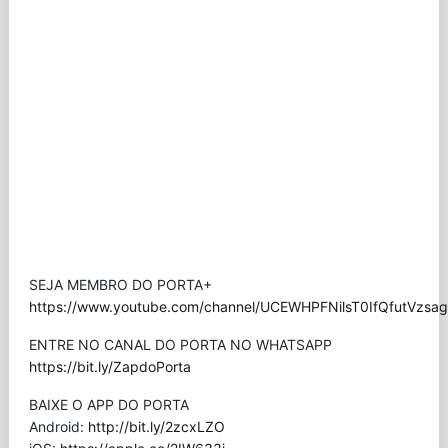
SEJA MEMBRO DO PORTA+
https://www.youtube.com/channel/UCEWHPFNilsT0IfQfutVzsag/
ENTRE NO CANAL DO PORTA NO WHATSAPP
https://bit.ly/ZapdoPorta
BAIXE O APP DO PORTA
Android:
http://bit.ly/2zcxLZO