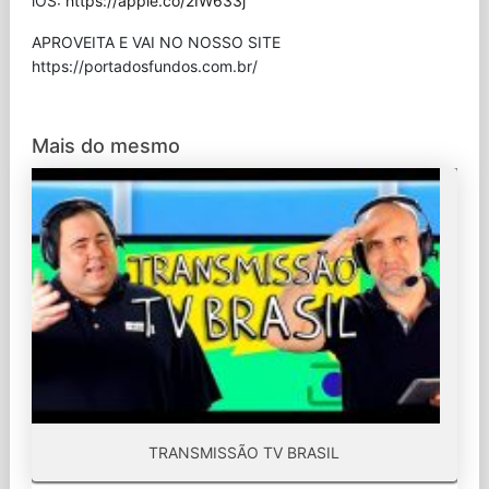
iOS:
https://apple.co/2IW633j
APROVEITA E VAI NO NOSSO SITE
⁠https://portadosfundos.com.br/
Mais do mesmo
TRANSMISSÃO TV BRASIL