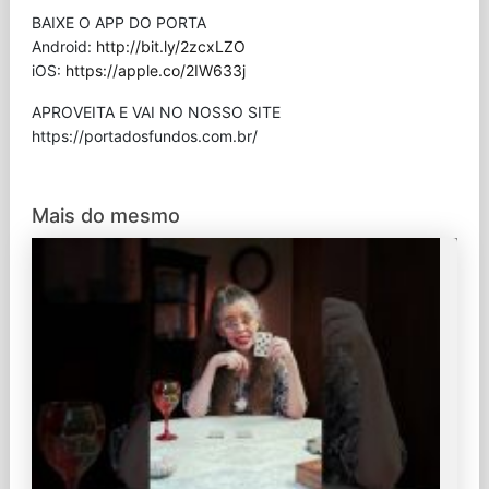
BAIXE O APP DO PORTA
Android:
http://bit.ly/2zcxLZO
iOS:
https://apple.co/2IW633j
APROVEITA E VAI NO NOSSO SITE
⁠https://portadosfundos.com.br/
Mais do mesmo