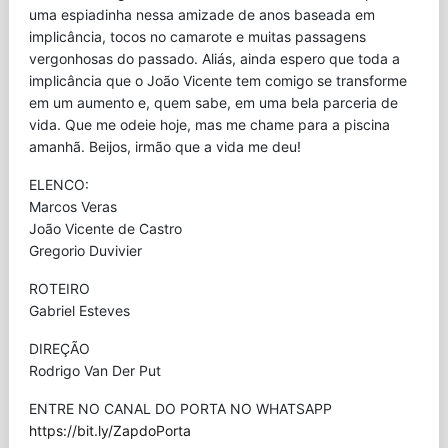
uma espiadinha nessa amizade de anos baseada em
implicância, tocos no camarote e muitas passagens
vergonhosas do passado. Aliás, ainda espero que toda a
implicância que o João Vicente tem comigo se transforme
em um aumento e, quem sabe, em uma bela parceria de
vida. Que me odeie hoje, mas me chame para a piscina
amanhã. Beijos, irmão que a vida me deu!
ELENCO:
Marcos Veras
João Vicente de Castro
Gregorio Duvivier
ROTEIRO
Gabriel Esteves
DIREÇÃO
Rodrigo Van Der Put
ENTRE NO CANAL DO PORTA NO WHATSAPP
https://bit.ly/ZapdoPorta