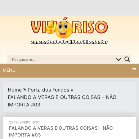
Skip
to
content
MENU
Home
Porta dos Fundos
FALANDO A VERAS E OUTRAS COISAS – NÃO
IMPORTA #03
20 FEVEREIRO, 2025
FALANDO A VERAS E OUTRAS COISAS – NÃO
IMPORTA #03