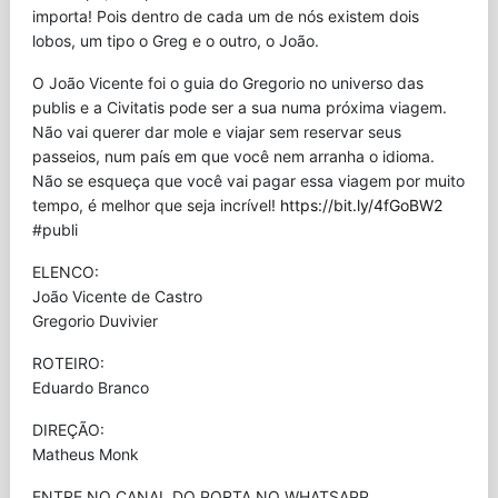
importa! Pois dentro de cada um de nós existem dois
lobos, um tipo o Greg e o outro, o João.
O João Vicente foi o guia do Gregorio no universo das
publis e a Civitatis pode ser a sua numa próxima viagem.
Não vai querer dar mole e viajar sem reservar seus
passeios, num país em que você nem arranha o idioma.
Não se esqueça que você vai pagar essa viagem por muito
tempo, é melhor que seja incrível!
https://bit.ly/4fGoBW2
#publi
ELENCO:
João Vicente de Castro
Gregorio Duvivier
ROTEIRO:
Eduardo Branco
DIREÇÃO:
Matheus Monk
ENTRE NO CANAL DO PORTA NO WHATSAPP