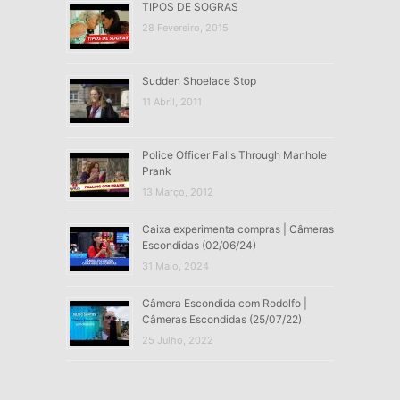
TIPOS DE SOGRAS
28 Fevereiro, 2015
Sudden Shoelace Stop
11 Abril, 2011
Police Officer Falls Through Manhole
Prank
13 Março, 2012
Caixa experimenta compras | Câmeras
Escondidas (02/06/24)
31 Maio, 2024
Câmera Escondida com Rodolfo |
Câmeras Escondidas (25/07/22)
25 Julho, 2022