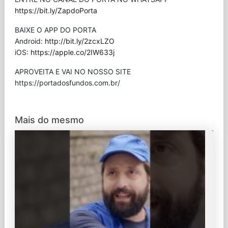
https://bit.ly/ZapdoPorta
BAIXE O APP DO PORTA
Android:
http://bit.ly/2zcxLZO
iOS:
https://apple.co/2IW633j
APROVEITA E VAI NO NOSSO SITE
⁠https://portadosfundos.com.br/
Mais do mesmo