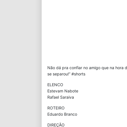
Não dá pra confiar no amigo que na hora do
se separou!” #shorts
ELENCO
Estevam Nabote
Rafael Saraiva
ROTEIRO
Eduardo Branco
DIREÇÃO