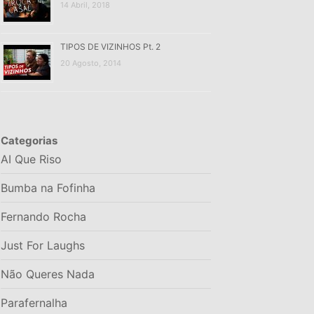
14 Abril, 2018
TIPOS DE VIZINHOS Pt. 2
20 Agosto, 2014
Categorias
AI Que Riso
Bumba na Fofinha
Fernando Rocha
Just For Laughs
Não Queres Nada
Parafernalha