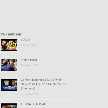
Vê Também
VIADO
1 Maio, 2014
Free Kisses!
19 Março, 2011
Câmera Escondida (24/07/16) –
Caveira na Ciclovia (Skeleton in a
Bike Lane)
25 Julho, 2016
TROCA DE CASAL