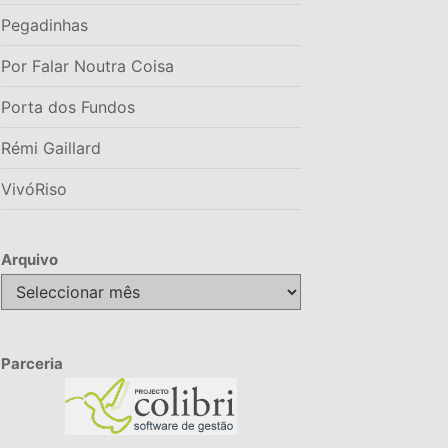
Pegadinhas
Por Falar Noutra Coisa
Porta dos Fundos
Rémi Gaillard
VivóRiso
Arquivo
Arquivo
Parceria