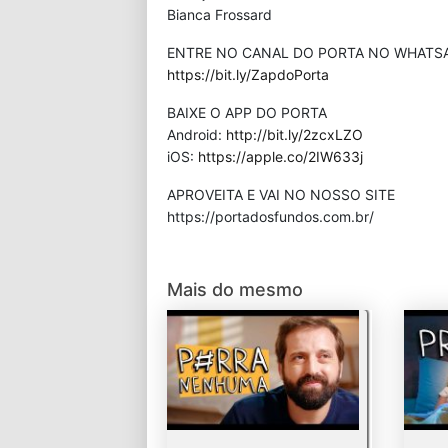
Bianca Frossard
ENTRE NO CANAL DO PORTA NO WHATS
https://bit.ly/ZapdoPorta
BAIXE O APP DO PORTA
Android:
http://bit.ly/2zcxLZO
iOS:
https://apple.co/2IW633j
APROVEITA E VAI NO NOSSO SITE
⁠https://portadosfundos.com.br/
Mais do mesmo