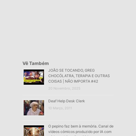
Vê Também
JOÃO SE TOCANDO, GREG
CHOCÓLATRA, TERAPIA E OUTRAS
COISAS | NÃO IMPORTA #42
20 Novembro, 2025
Deaf Help Desk Clerk
10 Março, 2011
O pepino faz bem à memória. Canal de
vídeos cómicos produzido por IA com