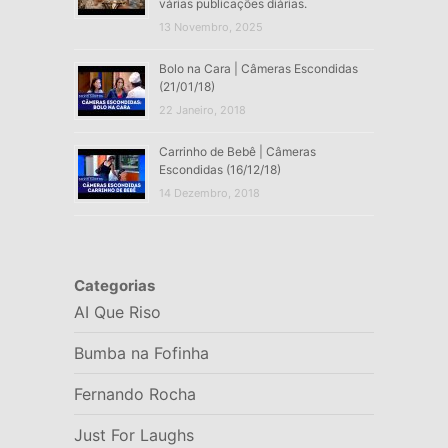
várias publicações diárias.
13 Novembro, 2025
Bolo na Cara | Câmeras Escondidas
(21/01/18)
22 Janeiro, 2018
Carrinho de Bebê | Câmeras
Escondidas (16/12/18)
14 Dezembro, 2018
Categorias
AI Que Riso
Bumba na Fofinha
Fernando Rocha
Just For Laughs