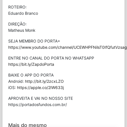
ROTEIRO:
Eduardo Branco
DIREÇÃO:
Matheus Monk
SEJA MEMBRO DO PORTA+
https://www.youtube.com/channel/UCEWHPFNilsT0IfQfutVzsag/
ENTRE NO CANAL DO PORTA NO WHATSAPP
https://bit.ly/ZapdoPorta
BAIXE O APP DO PORTA
Android:
http://bit.ly/2zcxLZO
iOS:
https://apple.co/2IW633j
APROVEITA E VAI NO NOSSO SITE
⁠https://portadosfundos.com.br/
Mais do mesmo