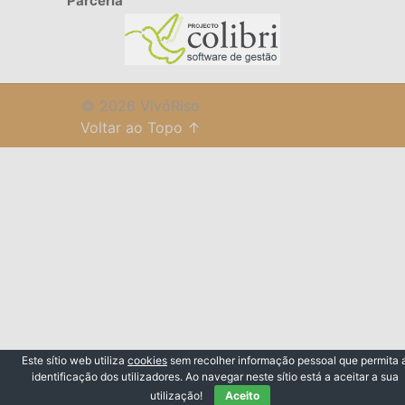
Parceria
© 2026 VivóRiso
Voltar ao Topo ↑
Este sítio web utiliza
cookies
sem recolher informação pessoal que permita 
identificação dos utilizadores. Ao navegar neste sítio está a aceitar a sua
utilização!
Aceito