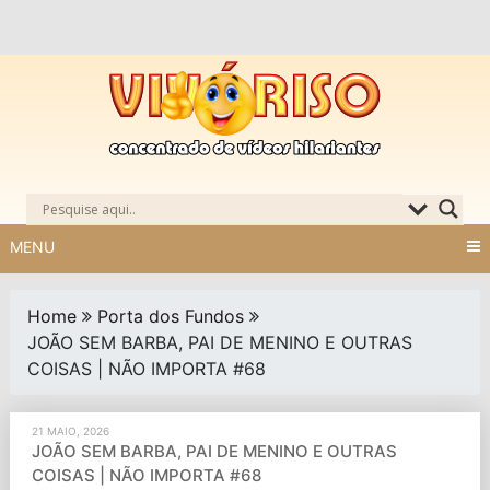
Skip
to
content
MENU
Home
Porta dos Fundos
JOÃO SEM BARBA, PAI DE MENINO E OUTRAS
COISAS | NÃO IMPORTA #68
21 MAIO, 2026
JOÃO SEM BARBA, PAI DE MENINO E OUTRAS
COISAS | NÃO IMPORTA #68