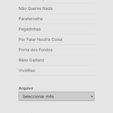
Não Queres Nada
Parafernalha
Pegadinhas
Por Falar Noutra Coisa
Porta dos Fundos
Rémi Gaillard
VivóRiso
Arquivo
Arquivo