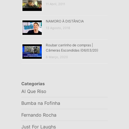
11 Abril, 2011
NAMORO À DISTÂNCIA
13 Agosto, 2018
Roubar carrinho de compras |
Câmeras Escondidas (06/03/20)
6 Março, 2020
Categorias
AI Que Riso
Bumba na Fofinha
Fernando Rocha
Just For Laughs