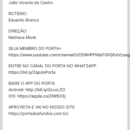
João Vicente de Castro
ROTEIRO:
Eduardo Branco
DIREÇÃO:
Matheus Monk
SEJA MEMBRO DO PORTA+
https://www.youtube.com/channel/UCEWHPFNilsT0IfQfutVzsag/
ENTRE NO CANAL DO PORTA NO WHATSAPP
https://bit.ly/ZapdoPorta
BAIXE O APP DO PORTA
Android:
http://bit.ly/2zcxLZO
iOS:
https://apple.co/2IW633j
APROVEITA E VAI NO NOSSO SITE
⁠https://portadosfundos.com.br/