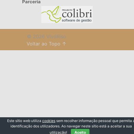
Parceria
© 2026 VivóRiso
Voltar ao Topo ↑
Este sítio web utiliza
cookies
sem recolher informação pessoal que permita 
identificação dos utilizadores. Ao navegar neste sítio está a aceitar a sua
utilização!
Aceito