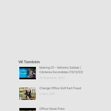
Vê Também
Making Of – Velhinho Safado |
Câmeras Escondidas (15/12/22)
15 Dezembro, 2022
Change Office Golf Kart Fraud
2 Abril, 2011
Officer Nose Poke