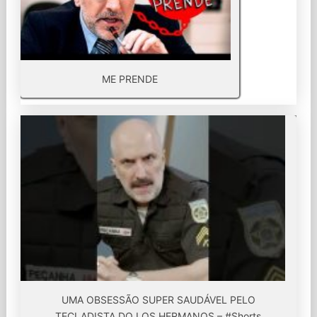
ME PRENDE
UMA OBSESSÃO SUPER SAUDÁVEL PELO
TECLADISTA DO LOS HERMANOS – #Shorts