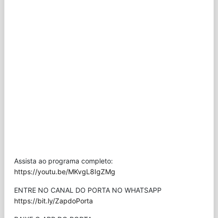
Assista ao programa completo:
https://youtu.be/MKvgL8IgZMg
ENTRE NO CANAL DO PORTA NO WHATSAPP
https://bit.ly/ZapdoPorta