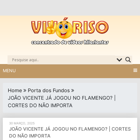
Skip
to
content
MENU
Home
Porta dos Fundos
JOÃO VICENTE JÁ JOGOU NO FLAMENGO? |
CORTES DO NÃO IMPORTA
30 MARÇO, 2025
JOÃO VICENTE JÁ JOGOU NO FLAMENGO? | CORTES
DO NÃO IMPORTA