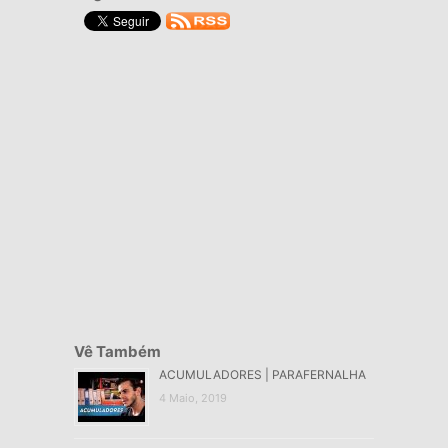
Vê Também
ACUMULADORES | PARAFERNALHA
4 Maio, 2019