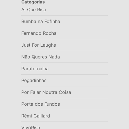
Categorias
AI Que Riso
Bumba na Fofinha
Fernando Rocha
Just For Laughs
Não Queres Nada
Parafernalha
Pegadinhas
Por Falar Noutra Coisa
Porta dos Fundos
Rémi Gaillard
VivóRiso