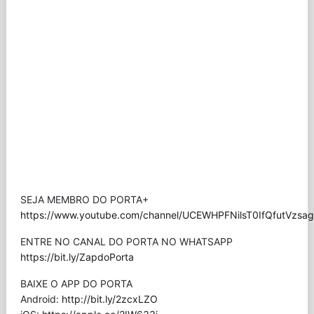
SEJA MEMBRO DO PORTA+
https://www.youtube.com/channel/UCEWHPFNilsT0IfQfutVzsag/
ENTRE NO CANAL DO PORTA NO WHATSAPP
https://bit.ly/ZapdoPorta
BAIXE O APP DO PORTA
Android:
http://bit.ly/2zcxLZO