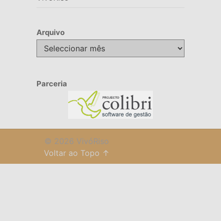
Arquivo
Arquivo
Parceria
© 2026 VivóRiso
Voltar ao Topo ↑