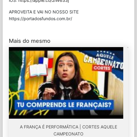
iOS:
https://apple.co/2IW633j
APROVEITA E VAI NO NOSSO SITE
⁠https://portadosfundos.com.br/
Mais do mesmo
A FRANÇA É PERFORMÁTICA | CORTES AQUELE
CAMPEONATO