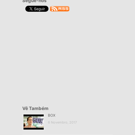
Segue-nos
Vê Também
BOX
6 Novembro, 2017