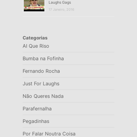
Laughs Gags
17 Janeiro, 2016
Categorias
AI Que Riso
Bumba na Fofinha
Fernando Rocha
Just For Laughs
Não Queres Nada
Parafernalha
Pegadinhas
Por Falar Noutra Coisa