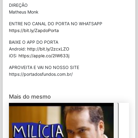
DIREÇÃO
Matheus Monk
ENTRE NO CANAL DO PORTA NO WHATSAPP
https://bit.ly/ZapdoPorta
BAIXE O APP DO PORTA
Android:
http://bit.ly/2zcxLZO
iOS:
https://apple.co/2IW633j
APROVEITA E VAI NO NOSSO SITE
⁠https://portadosfundos.com.br/
Mais do mesmo