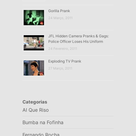
Gorilla Prank
24 Março, 2011
JFL Hidden Camera Pranks & Gags:
Police Officer Loses His Uniform
24 Fevereiro, 2011
Exploding TV Prank
27 Março, 2011
Categorias
AI Que Riso
Bumba na Fofinha
Fernando Rocha