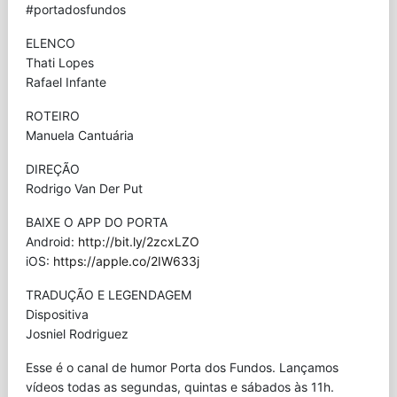
#portadosfundos
ELENCO
Thati Lopes
Rafael Infante
ROTEIRO
Manuela Cantuária
DIREÇÃO
Rodrigo Van Der Put
BAIXE O APP DO PORTA
Android:
http://bit.ly/2zcxLZO
iOS:
https://apple.co/2IW633j
TRADUÇÃO E LEGENDAGEM
Dispositiva
Josniel Rodriguez
Esse é o canal de humor Porta dos Fundos. Lançamos
vídeos todas as segundas, quintas e sábados às 11h.