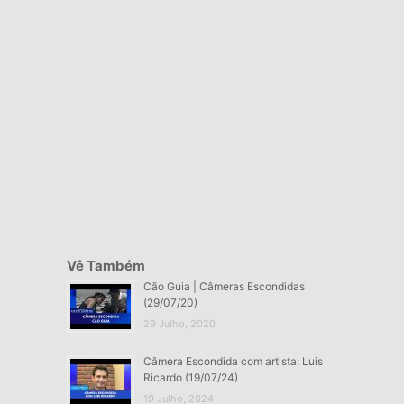
Vê Também
Cão Guia | Câmeras Escondidas
(29/07/20)
29 Julho, 2020
Câmera Escondida com artista: Luis
Ricardo (19/07/24)
19 Julho, 2024