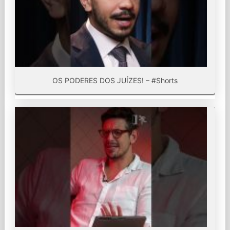
OS PODERES DOS JUÍZES! – #Shorts