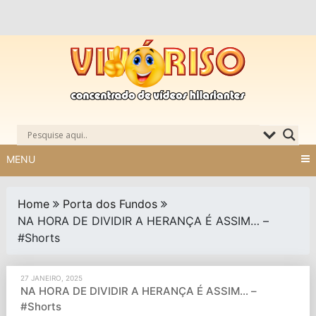
Skip
to
content
MENU
Home
Porta dos Fundos
NA HORA DE DIVIDIR A HERANÇA É ASSIM… –
#Shorts
27 JANEIRO, 2025
NA HORA DE DIVIDIR A HERANÇA É ASSIM… –
#Shorts