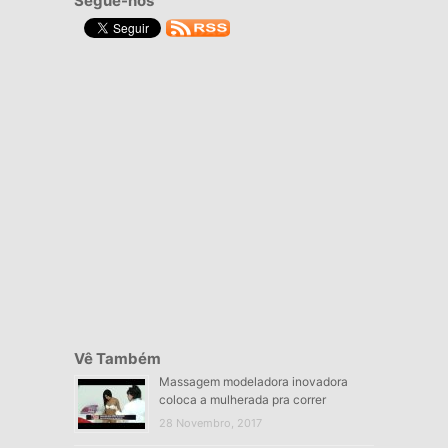
Segue-nos
Vê Também
Massagem modeladora inovadora
coloca a mulherada pra correr
28 Novembro, 2017