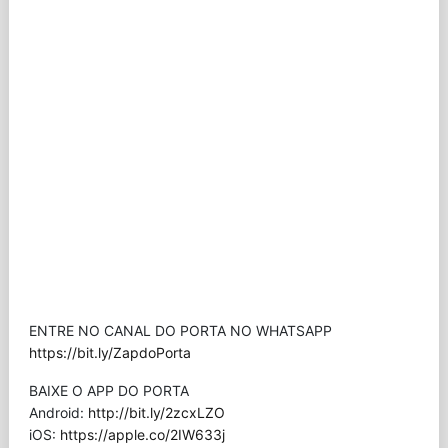
ENTRE NO CANAL DO PORTA NO WHATSAPP
https://bit.ly/ZapdoPorta
BAIXE O APP DO PORTA
Android:
http://bit.ly/2zcxLZO
iOS:
https://apple.co/2IW633j