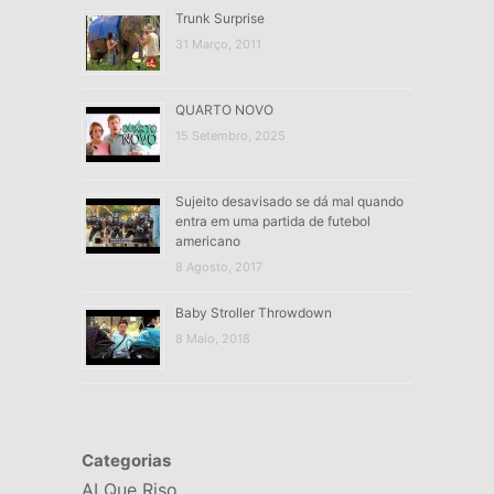
Trunk Surprise
31 Março, 2011
QUARTO NOVO
15 Setembro, 2025
Sujeito desavisado se dá mal quando
entra em uma partida de futebol
americano
8 Agosto, 2017
Baby Stroller Throwdown
8 Maio, 2018
Categorias
AI Que Riso