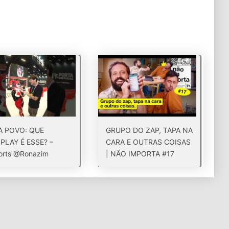
A POVO: QUE
GRUPO DO ZAP, TAPA NA
PLAY É ESSE? –
CARA E OUTRAS COISAS
orts @Ronazim
| NÃO IMPORTA #17