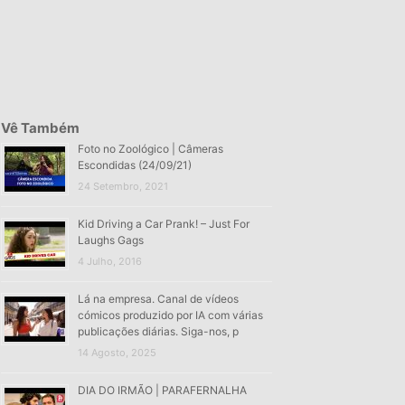
Vê Também
Foto no Zoológico | Câmeras
Escondidas (24/09/21)
24 Setembro, 2021
Kid Driving a Car Prank! – Just For
Laughs Gags
4 Julho, 2016
Lá na empresa. Canal de vídeos
cómicos produzido por IA com várias
publicações diárias. Siga-nos, p
14 Agosto, 2025
DIA DO IRMÃO | PARAFERNALHA