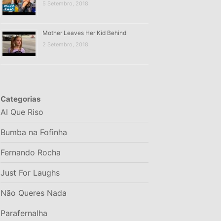
5 Setembro, 2018
Mother Leaves Her Kid Behind
2 Setembro, 2018
Categorias
AI Que Riso
Bumba na Fofinha
Fernando Rocha
Just For Laughs
Não Queres Nada
Parafernalha