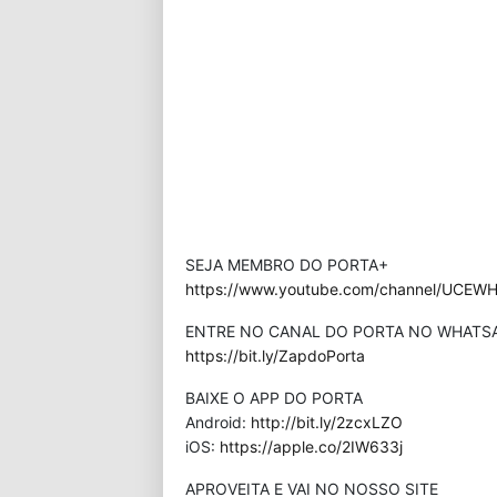
SEJA MEMBRO DO PORTA+
https://www.youtube.com/channel/UCEWHP
ENTRE NO CANAL DO PORTA NO WHATS
https://bit.ly/ZapdoPorta
BAIXE O APP DO PORTA
Android:
http://bit.ly/2zcxLZO
iOS:
https://apple.co/2IW633j
APROVEITA E VAI NO NOSSO SITE