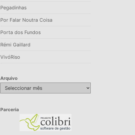
Pegadinhas
Por Falar Noutra Coisa
Porta dos Fundos
Rémi Gaillard
VivóRiso
Arquivo
Arquivo
Parceria