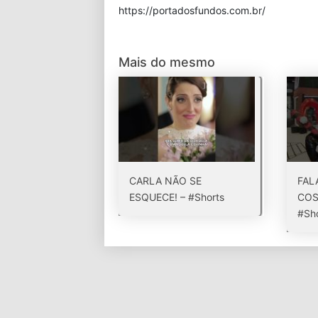
⁠https://portadosfundos.com.br/
Mais do mesmo
CARLA NÃO SE
FAL
ESQUECE! – #Shorts
COS
#Sh