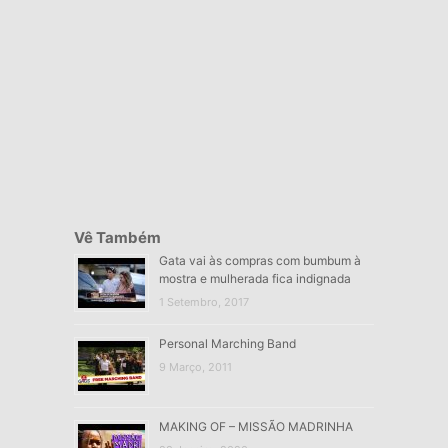
Vê Também
Gata vai às compras com bumbum à
mostra e mulherada fica indignada
1 Setembro, 2017
Personal Marching Band
9 Março, 2011
MAKING OF – MISSÃO MADRINHA