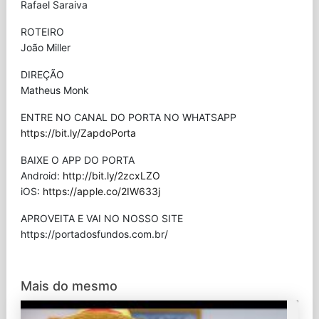
Rafael Saraiva
ROTEIRO
João Miller
DIREÇÃO
Matheus Monk
ENTRE NO CANAL DO PORTA NO WHATSAPP
https://bit.ly/ZapdoPorta
BAIXE O APP DO PORTA
Android:
http://bit.ly/2zcxLZO
iOS:
https://apple.co/2IW633j
APROVEITA E VAI NO NOSSO SITE
⁠https://portadosfundos.com.br/
Mais do mesmo