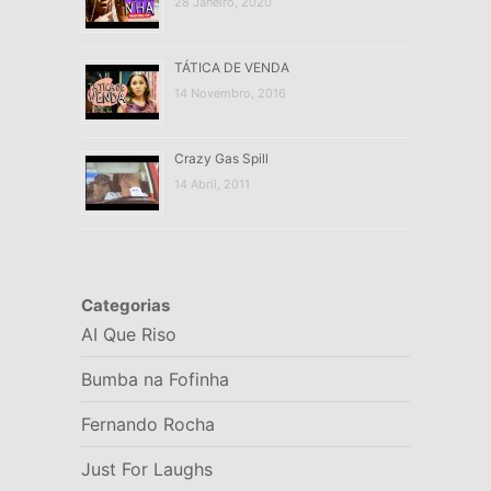
28 Janeiro, 2020
TÁTICA DE VENDA
14 Novembro, 2016
Crazy Gas Spill
14 Abril, 2011
Categorias
AI Que Riso
Bumba na Fofinha
Fernando Rocha
Just For Laughs