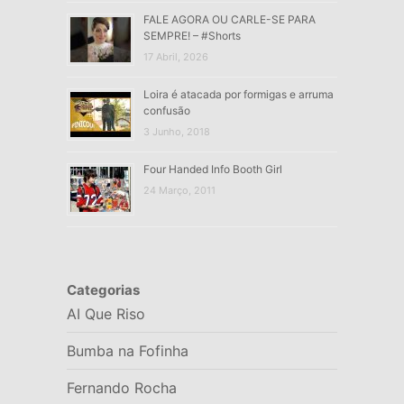
FALE AGORA OU CARLE-SE PARA
SEMPRE! – #Shorts
17 Abril, 2026
Loira é atacada por formigas e arruma
confusão
3 Junho, 2018
Four Handed Info Booth Girl
24 Março, 2011
Categorias
AI Que Riso
Bumba na Fofinha
Fernando Rocha