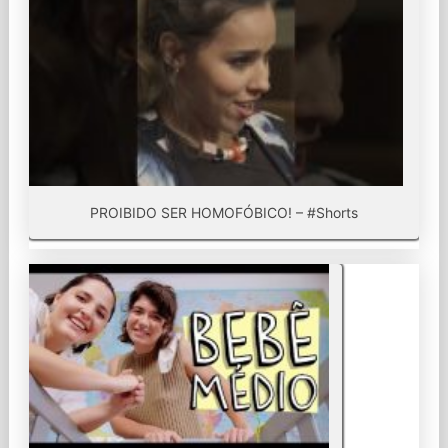
PROIBIDO SER HOMOFÓBICO! – #Shorts