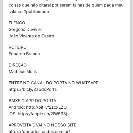
coisas que não citarei por serem falhas de quem paga meu
salário. #publicidade
ELENCO
Gregorio Duvivier
João Vicente de Castro
ROTEIRO
Eduardo Branco
DIREÇÃO
Matheus Monk
ENTRE NO CANAL DO PORTA NO WHATSAPP
https://bit.ly/ZapdoPorta
BAIXE O APP DO PORTA
Android:
http://bit.ly/2zcxLZO
iOS:
https://apple.co/2IW633j
APROVEITA E VAI NO NOSSO SITE
⁠https://portadosfundos.com.br/