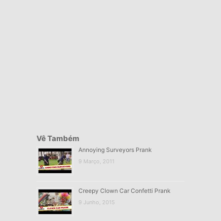
Vê Também
Annoying Surveyors Prank
9 Março, 2011
Creepy Clown Car Confetti Prank
9 Junho, 2015