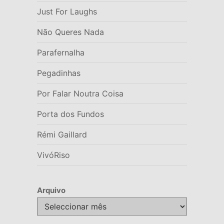
Just For Laughs
Não Queres Nada
Parafernalha
Pegadinhas
Por Falar Noutra Coisa
Porta dos Fundos
Rémi Gaillard
VivóRiso
Arquivo
Arquivo