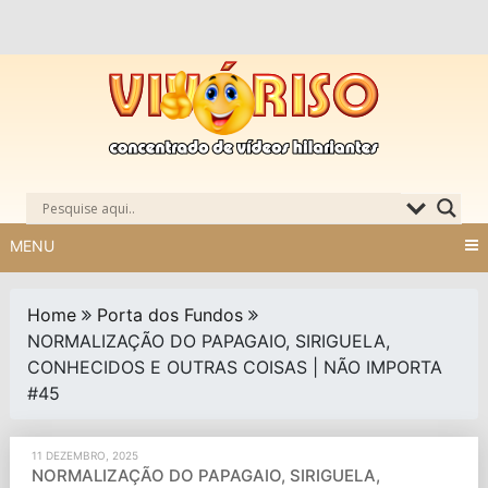
Skip
to
content
MENU
Home
Porta dos Fundos
NORMALIZAÇÃO DO PAPAGAIO, SIRIGUELA,
CONHECIDOS E OUTRAS COISAS | NÃO IMPORTA
#45
11 DEZEMBRO, 2025
NORMALIZAÇÃO DO PAPAGAIO, SIRIGUELA,