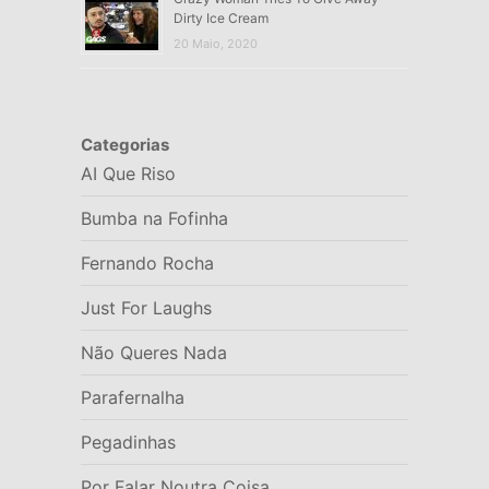
Dirty Ice Cream
20 Maio, 2020
Categorias
AI Que Riso
Bumba na Fofinha
Fernando Rocha
Just For Laughs
Não Queres Nada
Parafernalha
Pegadinhas
Por Falar Noutra Coisa