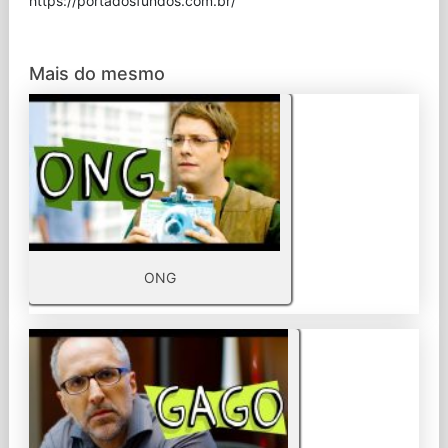
⁠https://portadosfundos.com.br/
Mais do mesmo
ONG