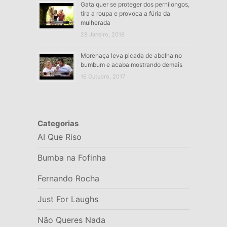
Gata quer se proteger dos pernilongos,
tira a roupa e provoca a fúria da
mulherada
28 Janeiro, 2018
Morenaça leva picada de abelha no
bumbum e acaba mostrando demais
16 Outubro, 2017
Categorias
AI Que Riso
Bumba na Fofinha
Fernando Rocha
Just For Laughs
Não Queres Nada