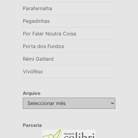
Parafernalha
Pegadinhas
Por Falar Noutra Coisa
Porta dos Fundos
Rémi Gaillard
VivóRiso
Arquivo
Arquivo
Parceria