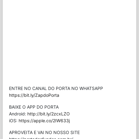
ENTRE NO CANAL DO PORTA NO WHATSAPP
https://bit.ly/ZapdoPorta
BAIXE O APP DO PORTA
Android:
http://bit.ly/2zcxLZO
iOS:
https://apple.co/2IW633j
APROVEITA E VAI NO NOSSO SITE