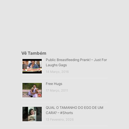
Vê Também
Public Breastfeeding Prank! – Just For
Laughs Gags
14 Março, 2016
Free Hugs
17 Março, 2011
QUAL O TAMANHO DO EGO DE UM
CARA? – #Shorts
13 Fevereiro, 2026