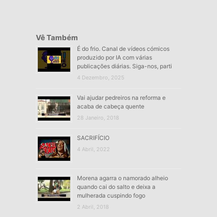
Vê Também
É do frio. Canal de vídeos cómicos
produzido por IA com várias
publicações diárias. Siga-nos, parti
4 Dezembro, 2025
Vai ajudar pedreiros na reforma e
acaba de cabeça quente
28 Janeiro, 2018
SACRIFÍCIO
4 Abril, 2022
Morena agarra o namorado alheio
quando cai do salto e deixa a
mulherada cuspindo fogo
2 Abril, 2018