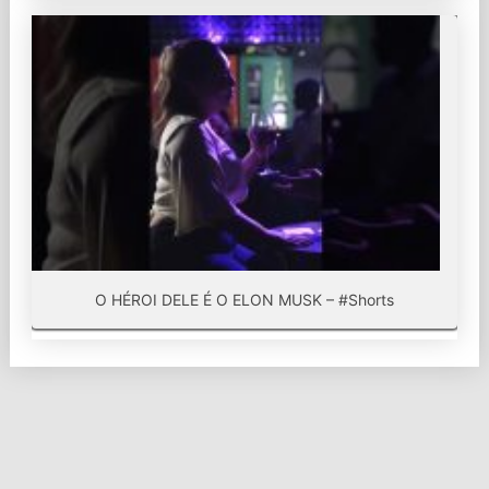
O HÉROI DELE É O ELON MUSK – #Shorts