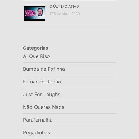
O ÚLTIMO ATIVO
17 Setembro, 2020
Categorias
AI Que Riso
Bumba na Fofinha
Fernando Rocha
Just For Laughs
Não Queres Nada
Parafernalha
Pegadinhas