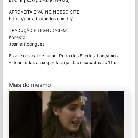
iOS:
https://apple.co/2IW633j
APROVEITA E VAI NO NOSSO SITE
⁠https://portadosfundos.com.br/
TRADUÇÃO E LEGENDAGEM
Konekto
Josniel Rodriguez
Esse é o canal de humor Porta dos Fundos. Lançamos
vídeos todas as segundas, quintas e sábados às 11h.
Mais do mesmo