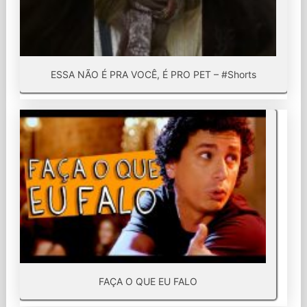
ESSA NÃO É PRA VOCÊ, É PRO PET – #Shorts
FAÇA O QUE EU FALO