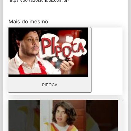
⁠https://portadosfundos.com.br/
Mais do mesmo
PIPOCA