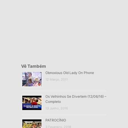
Vê Também
Obnoxious Old Lady On Phone
12 Março, 2011
Os Velhinhos Se Divertem (12/06/16) –
Completo
13 Junho, 2016
PATROCÍNIO
3 Fevereiro, 2018