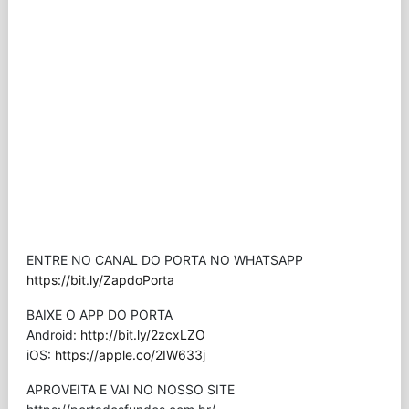
ENTRE NO CANAL DO PORTA NO WHATSAPP
https://bit.ly/ZapdoPorta
BAIXE O APP DO PORTA
Android:
http://bit.ly/2zcxLZO
iOS:
https://apple.co/2IW633j
APROVEITA E VAI NO NOSSO SITE