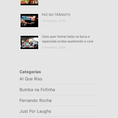
PAZ NO TRÂNSITO
14 Outubro, 2015
Gata quer treinar beijo na boca e
rapaziada acaba quebrando a cara
5 Fevereiro, 2018
Categorias
AI Que Riso
Bumba na Fofinha
Fernando Rocha
Just For Laughs