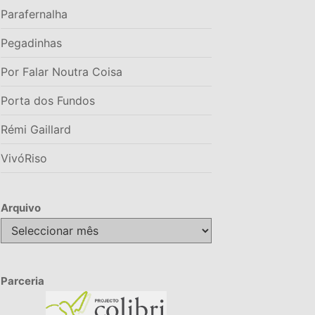
Parafernalha
Pegadinhas
Por Falar Noutra Coisa
Porta dos Fundos
Rémi Gaillard
VivóRiso
Arquivo
Arquivo
Parceria