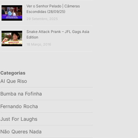
Ver o Senhor Pelado | Câmeras
Escondidas (28/09/25)
29 Setembro, 2025
Snake Attack Prank – JFL Gags Asia
Edition
18 Março, 2016
Categorias
AI Que Riso
Bumba na Fofinha
Fernando Rocha
Just For Laughs
Não Queres Nada