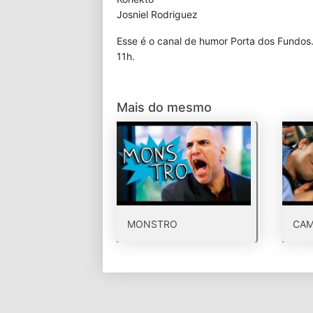
Josniel Rodriguez
Esse é o canal de humor Porta dos Fundos
11h.
Mais do mesmo
MONSTRO
CA