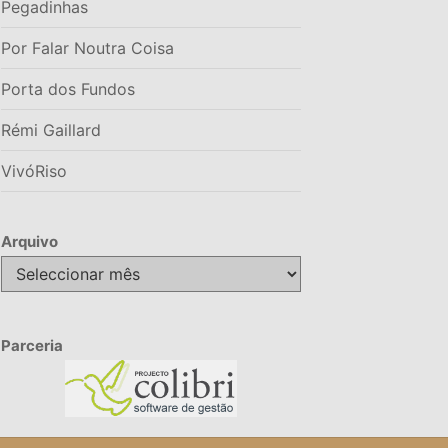
Pegadinhas
Por Falar Noutra Coisa
Porta dos Fundos
Rémi Gaillard
VivóRiso
Arquivo
Arquivo
Parceria