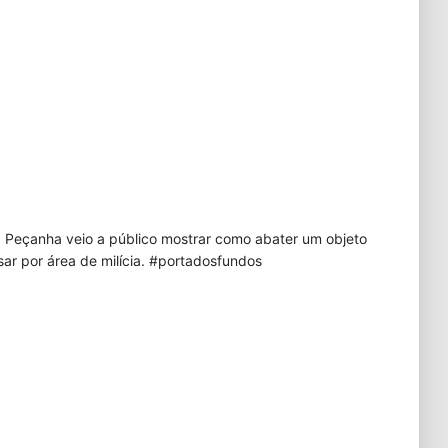
a Peçanha veio a público mostrar como abater um objeto
ar por área de milícia. #portadosfundos