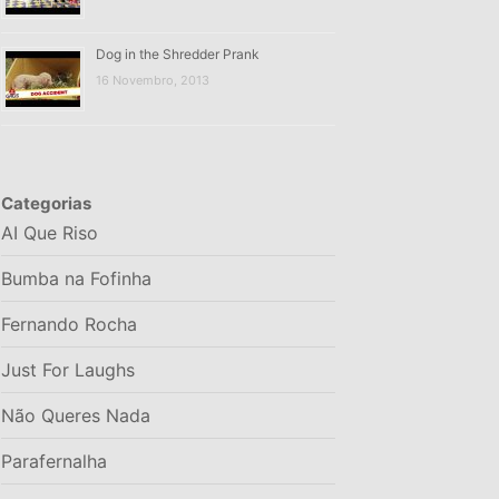
Dog in the Shredder Prank
16 Novembro, 2013
Categorias
AI Que Riso
Bumba na Fofinha
Fernando Rocha
Just For Laughs
Não Queres Nada
Parafernalha