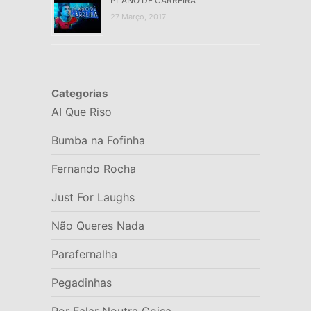
PLANO DE CARREIRA
27 Março, 2017
Categorias
AI Que Riso
Bumba na Fofinha
Fernando Rocha
Just For Laughs
Não Queres Nada
Parafernalha
Pegadinhas