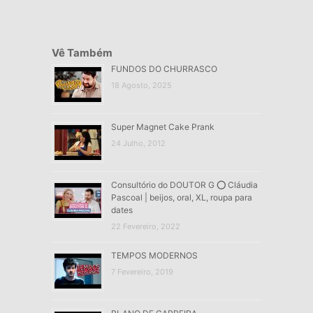
Vê Também
FUNDOS DO CHURRASCO
18 Agosto, 2025
Super Magnet Cake Prank
24 Julho, 2012
Consultório do DOUTOR G ⭕ Cláudia
Pascoal | beijos, oral, XL, roupa para
dates
22 Fevereiro, 2022
TEMPOS MODERNOS
7 Fevereiro, 2019