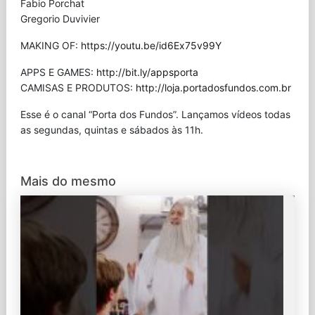
Fabio Porchat
Gregorio Duvivier
MAKING OF:
https://youtu.be/id6Ex75v99Y
APPS E GAMES:
http://bit.ly/appsporta
CAMISAS E PRODUTOS:
http://loja.portadosfundos.com.br
Esse é o canal “Porta dos Fundos”. Lançamos vídeos todas
as segundas, quintas e sábados às 11h.
Mais do mesmo