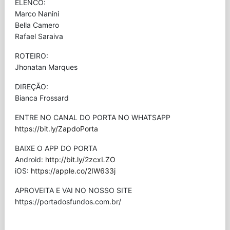
ELENCO:
Marco Nanini
Bella Camero
Rafael Saraiva
ROTEIRO:
Jhonatan Marques
DIREÇÃO:
Bianca Frossard
ENTRE NO CANAL DO PORTA NO WHATSAPP
https://bit.ly/ZapdoPorta
BAIXE O APP DO PORTA
Android:
http://bit.ly/2zcxLZO
iOS:
https://apple.co/2IW633j
APROVEITA E VAI NO NOSSO SITE
⁠https://portadosfundos.com.br/