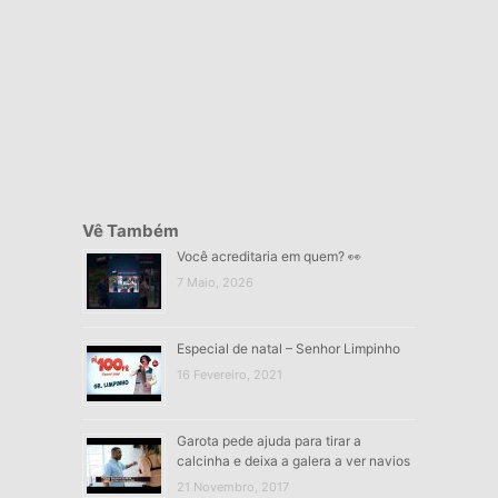
Vê Também
Você acreditaria em quem? 👀
7 Maio, 2026
Especial de natal – Senhor Limpinho
16 Fevereiro, 2021
Garota pede ajuda para tirar a
calcinha e deixa a galera a ver navios
21 Novembro, 2017