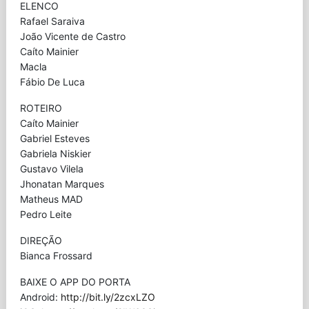
ELENCO
Rafael Saraiva
João Vicente de Castro
Caíto Mainier
Macla
Fábio De Luca
ROTEIRO
Caíto Mainier
Gabriel Esteves
Gabriela Niskier
Gustavo Vilela
Jhonatan Marques
Matheus MAD
Pedro Leite
DIREÇÃO
Bianca Frossard
BAIXE O APP DO PORTA
Android:
http://bit.ly/2zcxLZO