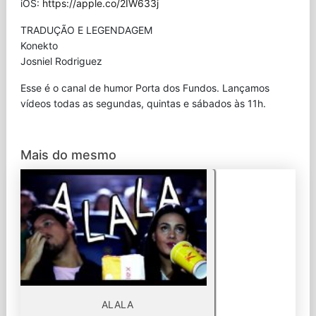
iOS:
https://apple.co/2IW633j
TRADUÇÃO E LEGENDAGEM
Konekto
Josniel Rodriguez
Esse é o canal de humor Porta dos Fundos. Lançamos
vídeos todas as segundas, quintas e sábados às 11h.
Mais do mesmo
ALALA