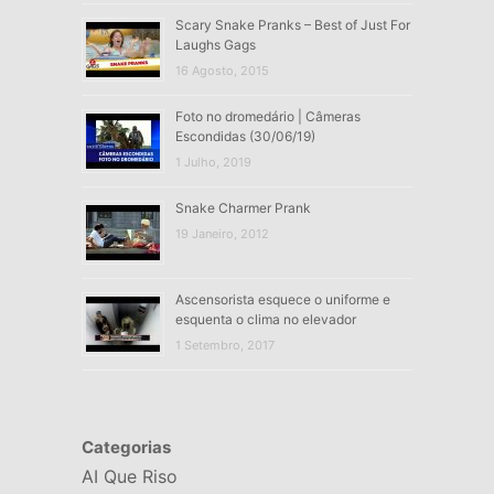
Scary Snake Pranks – Best of Just For
Laughs Gags
16 Agosto, 2015
Foto no dromedário | Câmeras
Escondidas (30/06/19)
1 Julho, 2019
Snake Charmer Prank
19 Janeiro, 2012
Ascensorista esquece o uniforme e
esquenta o clima no elevador
1 Setembro, 2017
Categorias
AI Que Riso