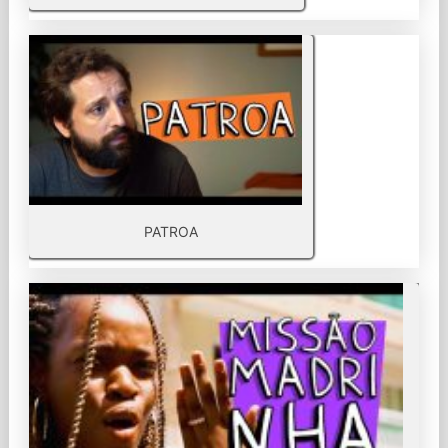
PATROA