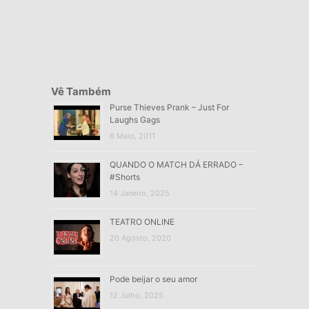
Vê Também
Purse Thieves Prank – Just For
Laughs Gags
6 Maio, 2011
QUANDO O MATCH DÁ ERRADO –
#Shorts
14 Janeiro, 2025
TEATRO ONLINE
20 Agosto, 2020
Pode beijar o seu amor
12 Julho, 2025