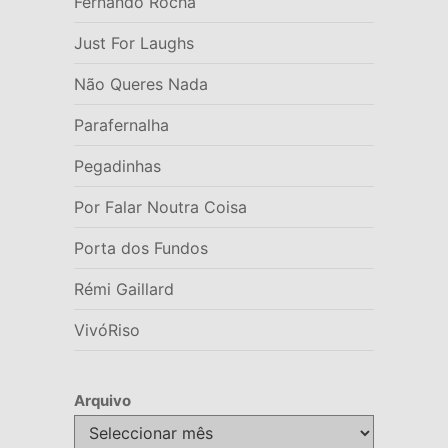
Fernando Rocha
Just For Laughs
Não Queres Nada
Parafernalha
Pegadinhas
Por Falar Noutra Coisa
Porta dos Fundos
Rémi Gaillard
VivóRiso
Arquivo
Arquivo