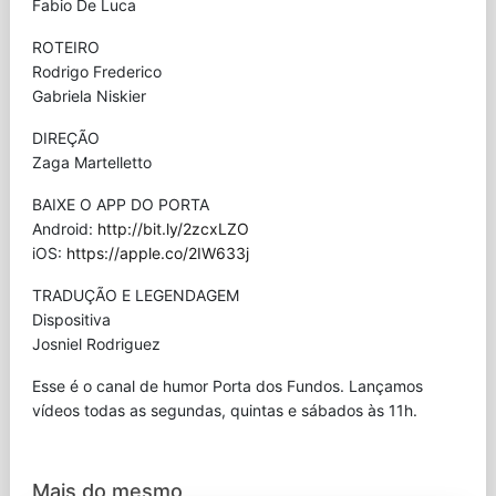
Fabio De Luca
ROTEIRO
Rodrigo Frederico
Gabriela Niskier
DIREÇÃO
Zaga Martelletto
BAIXE O APP DO PORTA
Android:
http://bit.ly/2zcxLZO
iOS:
https://apple.co/2IW633j
TRADUÇÃO E LEGENDAGEM
Dispositiva
Josniel Rodriguez
Esse é o canal de humor Porta dos Fundos. Lançamos
vídeos todas as segundas, quintas e sábados às 11h.
Mais do mesmo