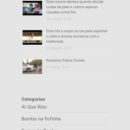
Gata mostra demais quando decide
cuidar da pele e coloca rapazes
casados numa fria
28 Janeiro, 2018
Gata tira a roupa na rua para espantar
o calor e arruma encrenca com a
mulherada
11 Outubro, 2017
Runaway Police Cruiser
27 Março, 2011
Categorias
AI Que Riso
Bumba na Fofinha