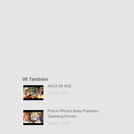
Vê Também
ARCA DE NOÉ
11 Abril, 2013
Police Officer’s Baby Punishes
Speeding Drivers
1 Junho, 2020