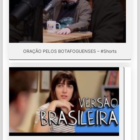
ORAÇÃO PELOS BOTAFOGUENSES – #Shorts