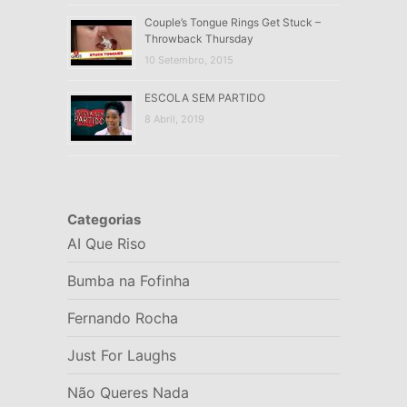
Couple’s Tongue Rings Get Stuck –
Throwback Thursday
10 Setembro, 2015
ESCOLA SEM PARTIDO
8 Abril, 2019
Categorias
AI Que Riso
Bumba na Fofinha
Fernando Rocha
Just For Laughs
Não Queres Nada