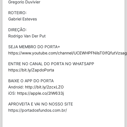
Gregorio Duvivier
ROTEIRO:
Gabriel Esteves
DIREÇÃO:
Rodrigo Van Der Put
SEJA MEMBRO DO PORTA+
https://www.youtube.com/channel/UCEWHPFNilsT0IfQfutVzsag/
ENTRE NO CANAL DO PORTA NO WHATSAPP
https://bit.ly/ZapdoPorta
BAIXE O APP DO PORTA
Android:
http://bit.ly/2zcxLZO
iOS:
https://apple.co/2IW633j
APROVEITA E VAI NO NOSSO SITE
⁠https://portadosfundos.com.br/