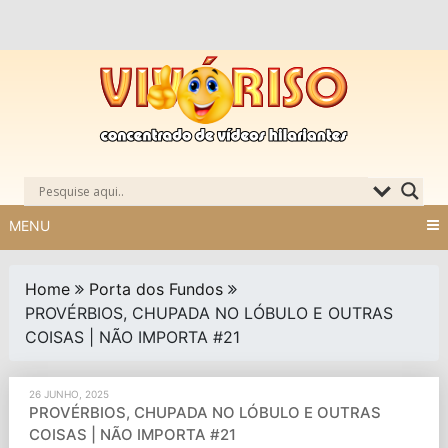
Skip
to
content
MENU
Home
Porta dos Fundos
PROVÉRBIOS, CHUPADA NO LÓBULO E OUTRAS
COISAS | NÃO IMPORTA #21
26 JUNHO, 2025
PROVÉRBIOS, CHUPADA NO LÓBULO E OUTRAS
COISAS | NÃO IMPORTA #21