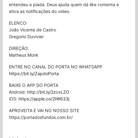
entendeu a piada. Deus ajuda quem dá like comenta e
ativa as notificações do vídeo.
ELENCO:
João Vicente de Castro
Gregorio Duvivier
DIREÇÃO:
Matheus Monk
ENTRE NO CANAL DO PORTA NO WHATSAPP
https://bit.ly/ZapdoPorta
BAIXE O APP DO PORTA
Android:
http://bit.ly/2zcxLZO
iOS:
https://apple.co/2IW633j
APROVEITA E VAI NO NOSSO SITE
⁠https://portadosfundos.com.br/