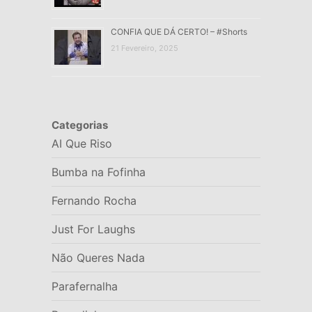
CONFIA QUE DÁ CERTO! – #Shorts
21 Fevereiro, 2025
Categorias
AI Que Riso
Bumba na Fofinha
Fernando Rocha
Just For Laughs
Não Queres Nada
Parafernalha