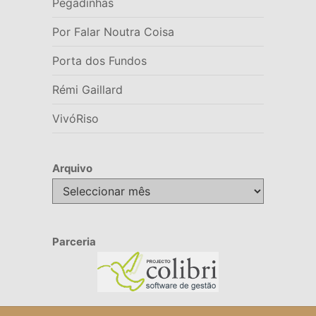
Pegadinhas
Por Falar Noutra Coisa
Porta dos Fundos
Rémi Gaillard
VivóRiso
Arquivo
Arquivo
Parceria