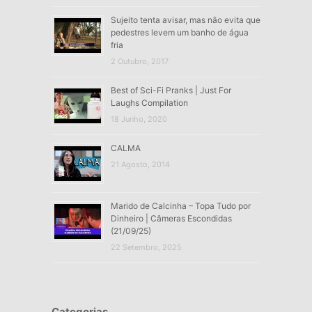
Sujeito tenta avisar, mas não evita que
pedestres levem um banho de água
fria
2 Outubro, 2017
Best of Sci-Fi Pranks | Just For
Laughs Compilation
18 Junho, 2020
CALMA
21 Agosto, 2014
Marido de Calcinha – Topa Tudo por
Dinheiro | Câmeras Escondidas
(21/09/25)
22 Setembro, 2025
Categorias