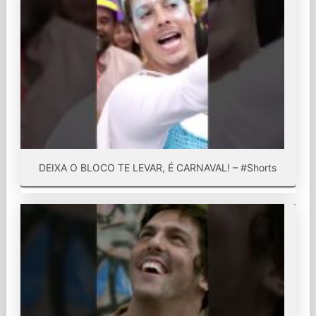
DEIXA O BLOCO TE LEVAR, É CARNAVAL! – #Shorts