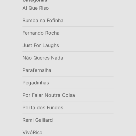
AI Que Riso
Bumba na Fofinha
Fernando Rocha
Just For Laughs
Não Queres Nada
Parafernalha
Pegadinhas
Por Falar Noutra Coisa
Porta dos Fundos
Rémi Gaillard
VivóRiso