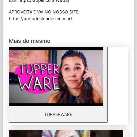
iOS:
https://apple.co/2IW633j
APROVEITA E VAI NO NOSSO SITE
⁠https://portadosfundos.com.br/
Mais do mesmo
TUPPERWARE