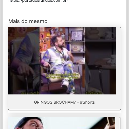
⁠https://portadosfundos.com.br/
Mais do mesmo
GRINGOS BROCHAM? – #Shorts