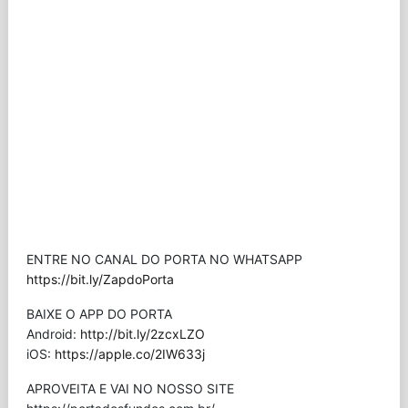
ENTRE NO CANAL DO PORTA NO WHATSAPP
https://bit.ly/ZapdoPorta
BAIXE O APP DO PORTA
Android:
http://bit.ly/2zcxLZO
iOS:
https://apple.co/2IW633j
APROVEITA E VAI NO NOSSO SITE