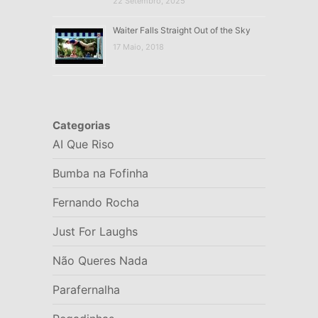
22 Setembro, 2025
Waiter Falls Straight Out of the Sky
17 Maio, 2018
Categorias
AI Que Riso
Bumba na Fofinha
Fernando Rocha
Just For Laughs
Não Queres Nada
Parafernalha