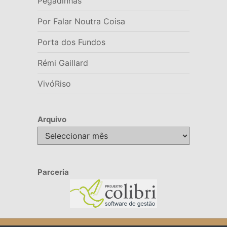
Pegadinhas
Por Falar Noutra Coisa
Porta dos Fundos
Rémi Gaillard
VivóRiso
Arquivo
Arquivo
Parceria