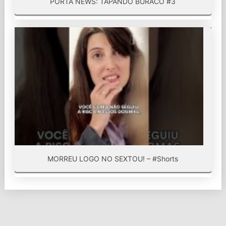
PORTA NEWS: TAPANDO BURACO #3
MORREU LOGO NO SEXTOU! – #Shorts