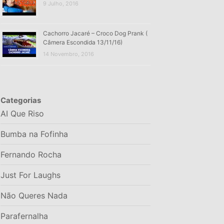
9 Julho, 2016
Cachorro Jacaré – Croco Dog Prank (
Câmera Escondida 13/11/16)
14 Novembro, 2016
Categorias
AI Que Riso
Bumba na Fofinha
Fernando Rocha
Just For Laughs
Não Queres Nada
Parafernalha