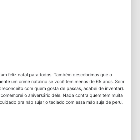
um feliz natal para todos. Também descobrimos que o
mente um crime natalino se você tem menos de 65 anos. Sem
 preconceito com quem gosta de passas, acabei de inventar).
 comemorei o aniversário dele. Nada contra quem tem muita
 cuidado pra não sujar o teclado com essa mão suja de peru.