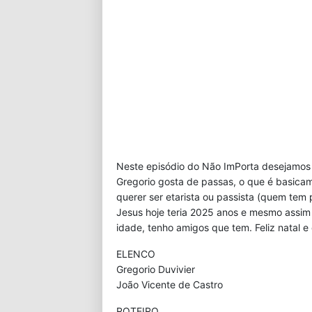
Neste episódio do Não ImPorta desejamos 
Gregorio gosta de passas, o que é basica
querer ser etarista ou passista (quem tem
Jesus hoje teria 2025 anos e mesmo assim
idade, tenho amigos que tem. Feliz natal e
ELENCO
Gregorio Duvivier
João Vicente de Castro
ROTEIRO