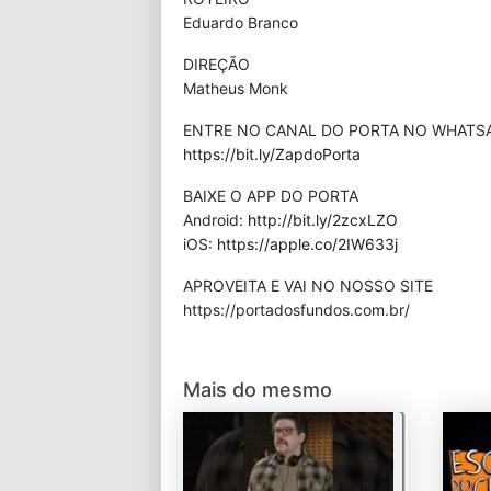
Eduardo Branco
DIREÇÃO
Matheus Monk
ENTRE NO CANAL DO PORTA NO WHATS
https://bit.ly/ZapdoPorta
BAIXE O APP DO PORTA
Android:
http://bit.ly/2zcxLZO
iOS:
https://apple.co/2IW633j
APROVEITA E VAI NO NOSSO SITE
⁠https://portadosfundos.com.br/
Mais do mesmo