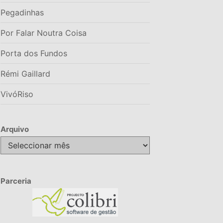
Pegadinhas
Por Falar Noutra Coisa
Porta dos Fundos
Rémi Gaillard
VivóRiso
Arquivo
Arquivo
Parceria