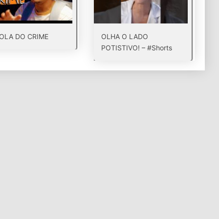
OLA DO CRIME
OLHA O LADO
POTISTIVO! – #Shorts