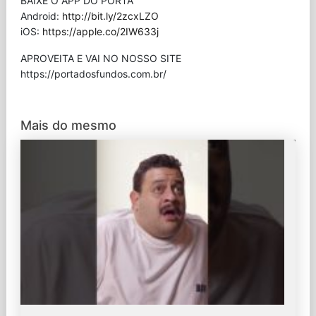
BAIXE O APP DO PORTA
Android:
http://bit.ly/2zcxLZO
iOS:
https://apple.co/2IW633j
APROVEITA E VAI NO NOSSO SITE
⁠https://portadosfundos.com.br/
Mais do mesmo