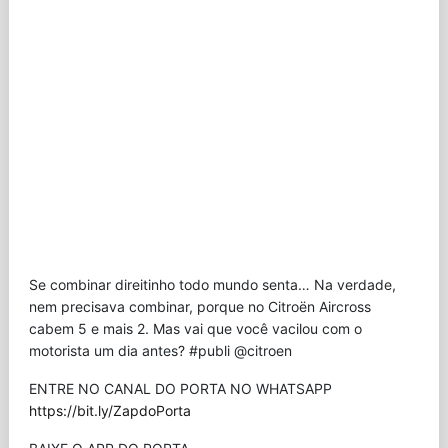
Se combinar direitinho todo mundo senta… Na verdade,
nem precisava combinar, porque no Citroën Aircross
cabem 5 e mais 2. Mas vai que você vacilou com o
motorista um dia antes? #publi @citroen
ENTRE NO CANAL DO PORTA NO WHATSAPP
https://bit.ly/ZapdoPorta