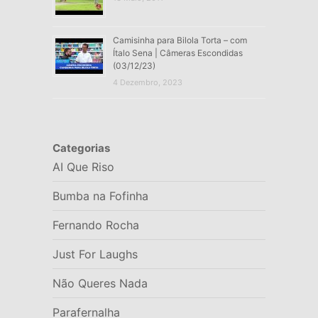
Camisinha para Bilola Torta – com
Ítalo Sena | Câmeras Escondidas
(03/12/23)
4 Dezembro, 2023
Categorias
AI Que Riso
Bumba na Fofinha
Fernando Rocha
Just For Laughs
Não Queres Nada
Parafernalha