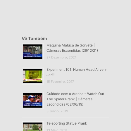
Vê Também
Máquina Maluca de Sorvete |
Câmeras Escondidas (26/12/21)
27 Dezembro, 2021
Experiment 101: Human Head Alive In
Jar!!!
15 Fevereiro, 2017
Cuidado com a Aranha – Watch Out
The Spider Prank | Câmeras
Escondidas (02/06/19)
3 Junho, 2019
Teleporting Statue Prank
13 Maio, 2011