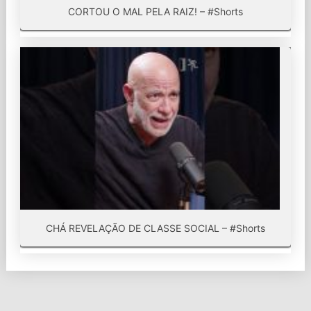
CORTOU O MAL PELA RAIZ! – #Shorts
CHÁ REVELAÇÃO DE CLASSE SOCIAL – #Shorts