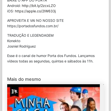
BAIXE O APP DO PORTA
Android:
http://bit.ly/2zcxLZO
iOS:
https://apple.co/2IW633j
APROVEITA E VAI NO NOSSO SITE
⁠https://portadosfundos.com.br/
TRADUÇÃO E LEGENDAGEM
Konekto
Josniel Rodriguez
Esse é o canal de humor Porta dos Fundos. Lançamos
vídeos todas as segundas, quintas e sábados às 11h.
Mais do mesmo