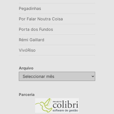
Pegadinhas
Por Falar Noutra Coisa
Porta dos Fundos
Rémi Gaillard
VivóRiso
Arquivo
Arquivo
Parceria