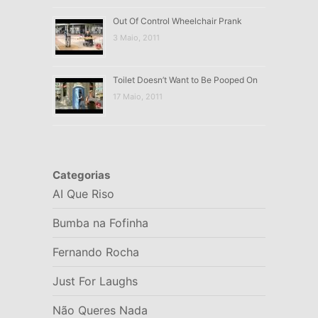
Out Of Control Wheelchair Prank
3 Maio, 2011
Toilet Doesn’t Want to Be Pooped On
17 Maio, 2011
Categorias
AI Que Riso
Bumba na Fofinha
Fernando Rocha
Just For Laughs
Não Queres Nada