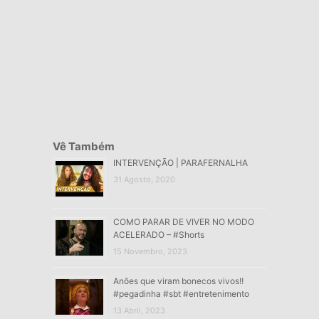
Vê Também
INTERVENÇÃO | PARAFERNALHA
31 Agosto, 2020
COMO PARAR DE VIVER NO MODO
ACELERADO – #Shorts
15 Novembro, 2023
Anões que viram bonecos vivos!!
#pegadinha #sbt #entretenimento
13 Abril, 2023