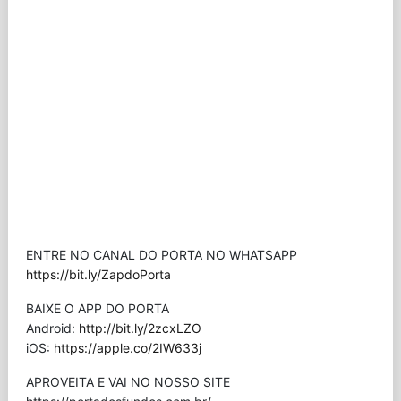
ENTRE NO CANAL DO PORTA NO WHATSAPP
https://bit.ly/ZapdoPorta
BAIXE O APP DO PORTA
Android:
http://bit.ly/2zcxLZO
iOS:
https://apple.co/2IW633j
APROVEITA E VAI NO NOSSO SITE