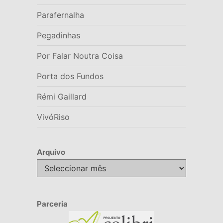
Parafernalha
Pegadinhas
Por Falar Noutra Coisa
Porta dos Fundos
Rémi Gaillard
VivóRiso
Arquivo
Arquivo
Parceria