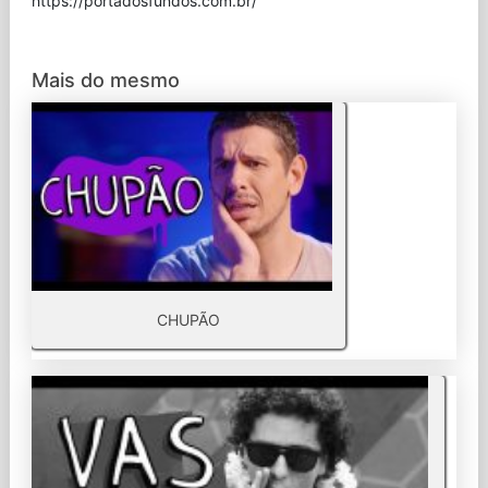
⁠https://portadosfundos.com.br/
Mais do mesmo
CHUPÃO