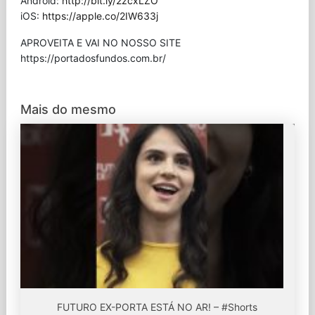
Android:
http://bit.ly/2zcxLZO
iOS:
https://apple.co/2IW633j
APROVEITA E VAI NO NOSSO SITE
⁠https://portadosfundos.com.br/
Mais do mesmo
FUTURO EX-PORTA ESTÁ NO AR! – #Shorts