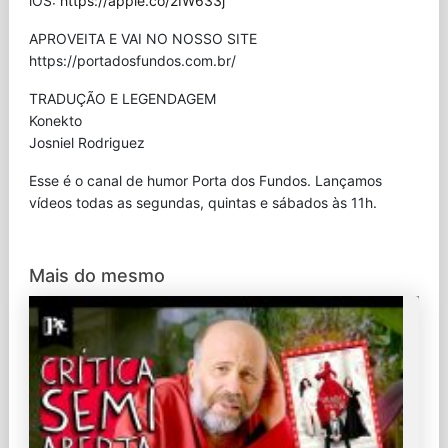
iOS:
https://apple.co/2IW633j
APROVEITA E VAI NO NOSSO SITE
⁠https://portadosfundos.com.br/
TRADUÇÃO E LEGENDAGEM
Konekto
Josniel Rodriguez
Esse é o canal de humor Porta dos Fundos. Lançamos
vídeos todas as segundas, quintas e sábados às 11h.
Mais do mesmo