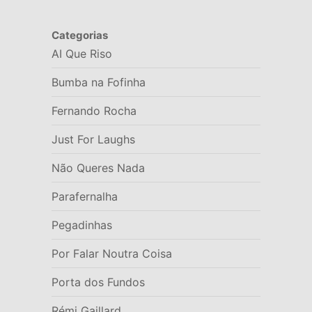
Categorias
AI Que Riso
Bumba na Fofinha
Fernando Rocha
Just For Laughs
Não Queres Nada
Parafernalha
Pegadinhas
Por Falar Noutra Coisa
Porta dos Fundos
Rémi Gaillard