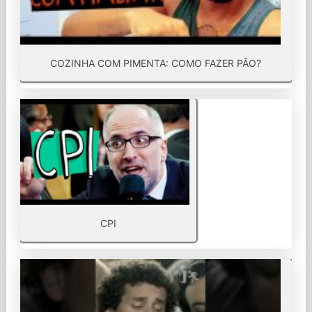
COZINHA COM PIMENTA: COMO FAZER PÃO?
CPI