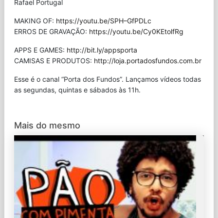
Rafael Portugal
MAKING OF:
https://youtu.be/SPH–GfPDLc
ERROS DE GRAVAÇÃO:
https://youtu.be/Cy0KEtolfRg
APPS E GAMES:
http://bit.ly/appsporta
CAMISAS E PRODUTOS:
http://loja.portadosfundos.com.br
Esse é o canal “Porta dos Fundos”. Lançamos vídeos todas
as segundas, quintas e sábados às 11h.
Mais do mesmo