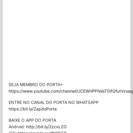
SEJA MEMBRO DO PORTA+
https://www.youtube.com/channel/UCEWHPFNilsT0IfQfutVzsag/
ENTRE NO CANAL DO PORTA NO WHATSAPP
https://bit.ly/ZapdoPorta
BAIXE O APP DO PORTA
Android:
http://bit.ly/2zcxLZO