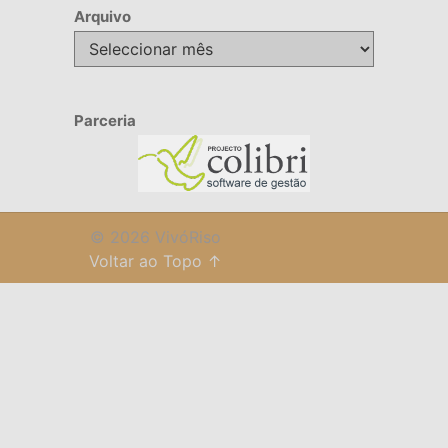
Arquivo
Arquivo
Parceria
© 2026 VivóRiso
Voltar ao Topo ↑