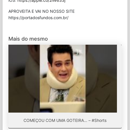
iOS:
https://apple.co/2IW633j
APROVEITA E VAI NO NOSSO SITE
⁠https://portadosfundos.com.br/
Mais do mesmo
COMEÇOU COM UMA GOTEIRA… – #Shorts