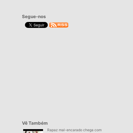
Segue-nos
Vê Também
Rapaz mal-encarado chega com