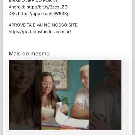
BAIXE O APP DO PORTA
Android:
http://bit.ly/2zcxLZO
iOS:
https://apple.co/2IW633j
APROVEITA E VAI NO NOSSO SITE
⁠https://portadosfundos.com.br/
Mais do mesmo