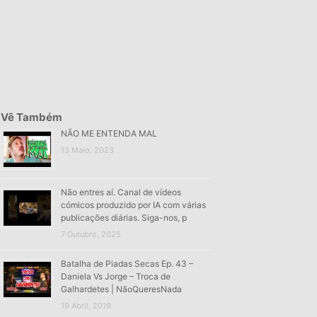
Vê Também
NÃO ME ENTENDA MAL
13 Maio, 2023
Não entres aí. Canal de vídeos
cómicos produzido por IA com várias
publicações diárias. Siga-nos, p
7 Outubro, 2025
Batalha de Piadas Secas Ep. 43 –
Daniela Vs Jorge – Troca de
Galhardetes | NãoQueresNada
19 Abril, 2019