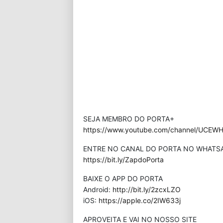
SEJA MEMBRO DO PORTA+
https://www.youtube.com/channel/UCEWHP
ENTRE NO CANAL DO PORTA NO WHATS
https://bit.ly/ZapdoPorta
BAIXE O APP DO PORTA
Android:
http://bit.ly/2zcxLZO
iOS:
https://apple.co/2IW633j
APROVEITA E VAI NO NOSSO SITE