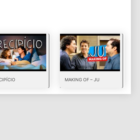
CIPÍCIO
MAKING OF – JU