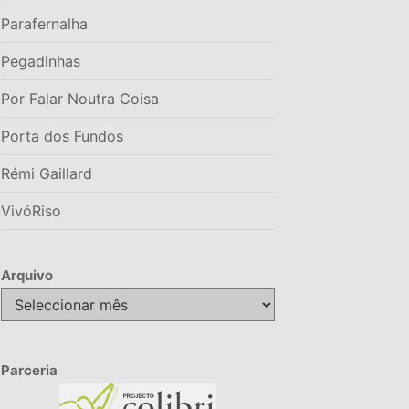
Parafernalha
Pegadinhas
Por Falar Noutra Coisa
Porta dos Fundos
Rémi Gaillard
VivóRiso
Arquivo
Arquivo
Parceria