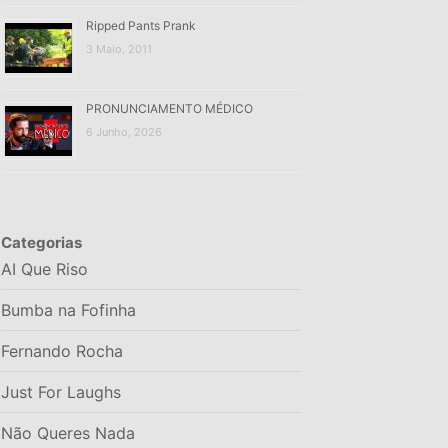
Ripped Pants Prank
3 Maio, 2011
PRONUNCIAMENTO MÉDICO
6 Junho, 2026
Categorias
AI Que Riso
Bumba na Fofinha
Fernando Rocha
Just For Laughs
Não Queres Nada