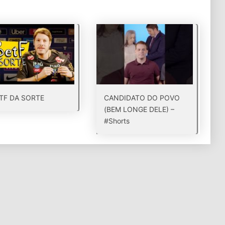
TF DA SORTE
CANDIDATO DO POVO
(BEM LONGE DELE) –
#Shorts