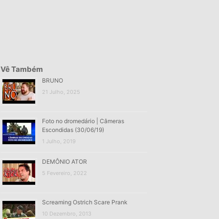
Vê Também
BRUNO
21 Julho, 2025
Foto no dromedário | Câmeras
Escondidas (30/06/19)
1 Julho, 2019
DEMÔNIO ATOR
5 Fevereiro, 2022
Screaming Ostrich Scare Prank
10 Dezembro, 2013