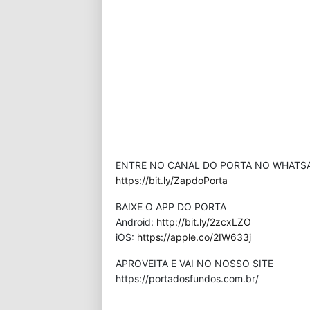
ENTRE NO CANAL DO PORTA NO WHATS
https://bit.ly/ZapdoPorta
BAIXE O APP DO PORTA
Android:
http://bit.ly/2zcxLZO
iOS:
https://apple.co/2IW633j
APROVEITA E VAI NO NOSSO SITE
⁠https://portadosfundos.com.br/