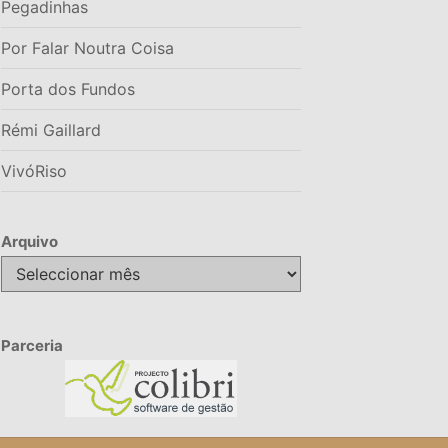
Pegadinhas
Por Falar Noutra Coisa
Porta dos Fundos
Rémi Gaillard
VivóRiso
Arquivo
Arquivo
Parceria