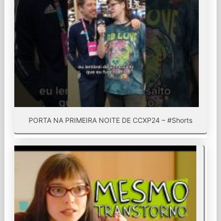
PORTA NA PRIMEIRA NOITE DE CCXP24 – #Shorts