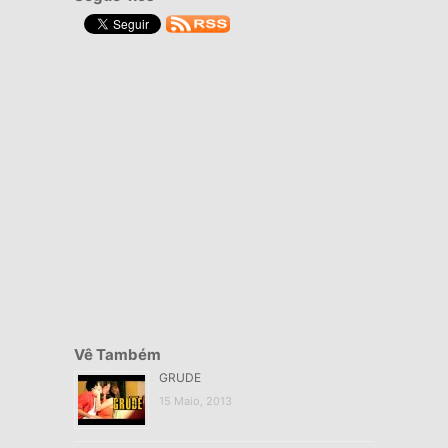
Vê Também
GRUDE
15 Maio, 2013