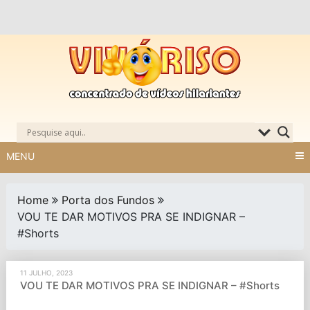
Skip
to
content
MENU
Home
Porta dos Fundos
VOU TE DAR MOTIVOS PRA SE INDIGNAR –
#Shorts
11 JULHO, 2023
VOU TE DAR MOTIVOS PRA SE INDIGNAR – #Shorts