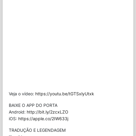
Veja o vídeo:
https://youtu.be/tGTSxlyUtxk
BAIXE O APP DO PORTA
Android:
http://bit.ly/2zcxLZO
iOS:
https://apple.co/2IW633j
TRADUÇÃO E LEGENDAGEM