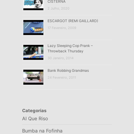
CISTERNA
2 Julho, 2020
ESCARGOT (REMI GAILLARD)
17 Fevereiro, 2009
Lazy Sleeping Cop Prank –
Throwback Thursday
30 Janeiro, 2014
Bank Robbing Grandmas
24 Fevereiro, 2011
Categorias
AI Que Riso
Bumba na Fofinha