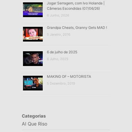
Jogar Serragem, com Ivo Holanda |
Câmeras Escondidas (07/06/26)
6 Junho, 2026
Grandpa Cheats, Granny Gets MAD !
5 Janeiro, 2016
6 de julho de 2025
6 Julho, 2025
MAKING OF – MOTORISTA
5 Dezembro, 2019
Categorias
AI Que Riso