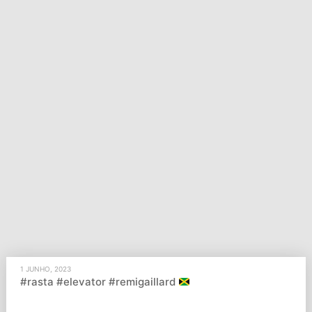
1 JUNHO, 2023
#rasta #elevator #remigaillard