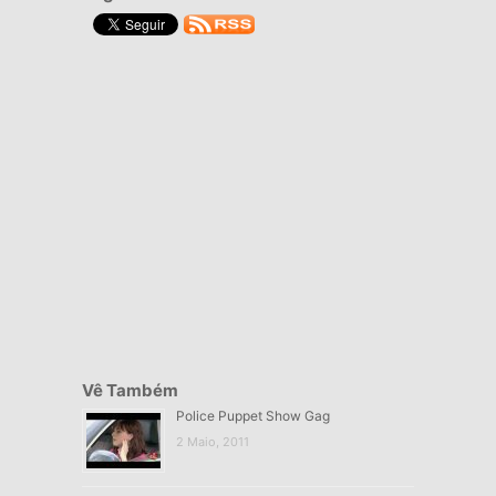
Vê Também
Police Puppet Show Gag
2 Maio, 2011