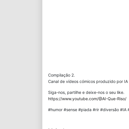
Compilação 2.
Canal de vídeos cómicos produzido por IA 
Siga-nos, partilhe e deixe-nos o seu like.
https://www.youtube.com/@AI-Que-Riso/
#humor #sense #piada #rir #diversão #IA #