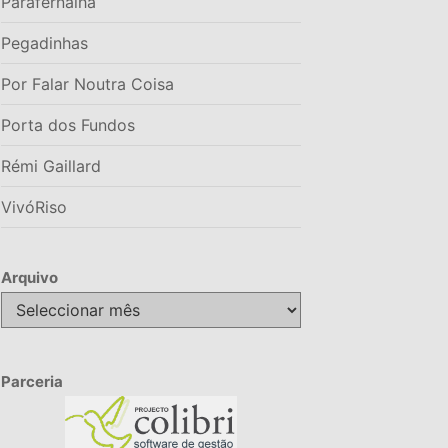
Parafernalha
Pegadinhas
Por Falar Noutra Coisa
Porta dos Fundos
Rémi Gaillard
VivóRiso
Arquivo
Arquivo
Parceria