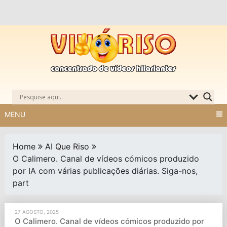
Skip
to
content
MENU
Home
AI Que Riso
O Calimero. Canal de vídeos cómicos produzido
por IA com várias publicações diárias. Siga-nos,
part
27 AGOSTO, 2025
O Calimero. Canal de vídeos cómicos produzido por