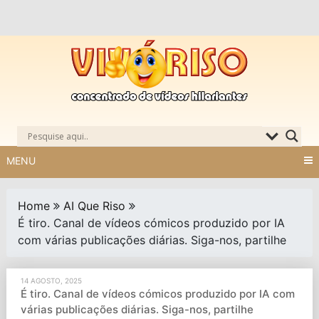
Skip
to
content
MENU
Home
AI Que Riso
É tiro. Canal de vídeos cómicos produzido por IA
com várias publicações diárias. Siga-nos, partilhe
14 AGOSTO, 2025
É tiro. Canal de vídeos cómicos produzido por IA com
várias publicações diárias. Siga-nos, partilhe