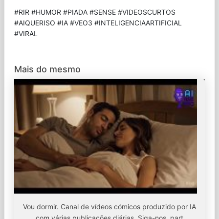
#RIR #HUMOR #PIADA #SENSE #VIDEOSCURTOS
#AIQUERISO #IA #VEO3 #INTELIGENCIAARTIFICIAL
#VIRAL
Mais do mesmo
Vou dormir. Canal de vídeos cómicos produzido por IA
com várias publicações diárias. Siga-nos, part