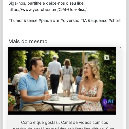
Siga-nos, partilhe e deixe-nos o seu like.
https://www.youtube.com/@AI-Que-Riso/
#humor #sense #piada #rir #diversão #IA #aiqueriso #short
Mais do mesmo
Como é que gostas.. Canal de vídeos cómicos
produzido por IA com várias publicações diárias. Siga-