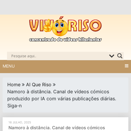
Skip
to
content
MENU
Home
AI Que Riso
Namoro à distância. Canal de vídeos cómicos
produzido por IA com várias publicações diárias.
Siga-n
16 JULHO, 2025
Namoro à distância. Canal de vídeos cómicos